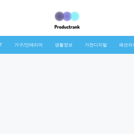
T
가구/인테리어
생활정보
가전디지털
패션의