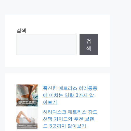
검색
검
색
푹신한 매트리스 허리통증
에 미치는 영향 3가지 알
아보기
허리디스크 매트리스 강도
선택 가이드와 추천 브랜
드 3곳까지 알아보기