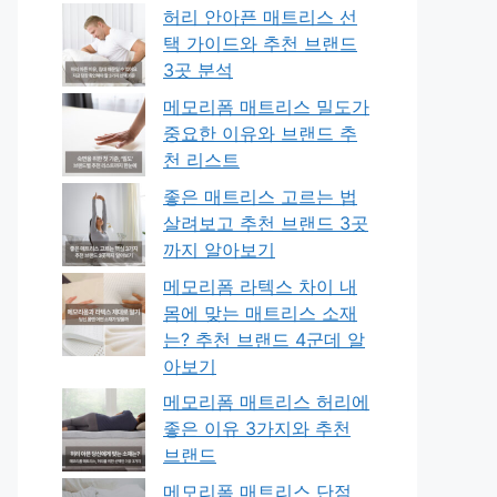
허리 안아픈 매트리스 선
택 가이드와 추천 브랜드
3곳 분석
메모리폼 매트리스 밀도가
중요한 이유와 브랜드 추
천 리스트
좋은 매트리스 고르는 법
살려보고 추천 브랜드 3곳
까지 알아보기
메모리폼 라텍스 차이 내
몸에 맞는 매트리스 소재
는? 추천 브랜드 4군데 알
아보기
메모리폼 매트리스 허리에
좋은 이유 3가지와 추천
브랜드
메모리폼 매트리스 단점