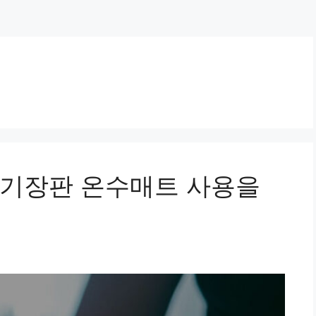
전기장판 온수매트 사용을