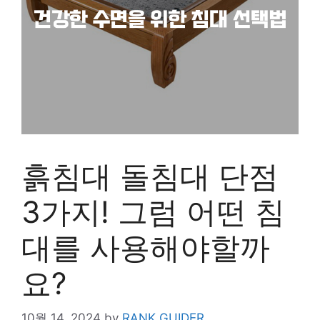
흙침대 돌침대 단점
3가지! 그럼 어떤 침
대를 사용해야할까
요?
10월 14, 2024
by
RANK GUIDER