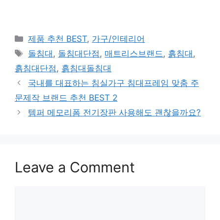
Categories
제품 추천 BEST
,
가구/인테리어
Tags
돌침대
,
돌침대단점
,
매트리스브랜드
,
흙침대
,
흙침대단점
,
흙침대돌침대
국내를 대표하는 침실가구 침대프레임 맞춤 주
문제작 브랜드 추천 BEST 2
템퍼 메모리폼 전기장판 사용해도 괜찮을까요?
Leave a Comment
Comment