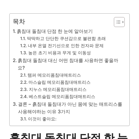
목차
흙침대 돌침대 단점 한 눈에 알아보기
딱딱하고 단단한 쿠션감으로 불편함 초래
내부 온열 전기선으로 인한 전자파 문제
높은 초기 비용과 무게 및 이동성
흙침대 돌침대 대신 어떤 침대를 사용하면 좋을까
요?
템퍼 메모리폼침대매트리스
마스슬립 메모리폼침대매트리스
지누스 메모리폼침대매트리스
베스트슬립 메모리폼침대매트리스
결론 – 흙침대 돌침대가 아닌 몸에 맞는 매트리스를
사용해야하는 이유 3가지
이것이 좋아요:
흙침대 돌침대 단점 한 눈