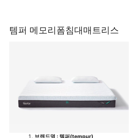
템퍼 메모리폼침대매트리스
브랜드명 : 템퍼(tempur)