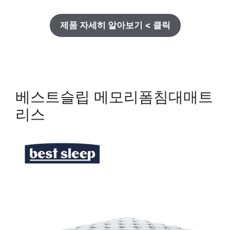
제품 자세히 알아보기 < 클릭
베스트슬립 메모리폼침대매트
리스