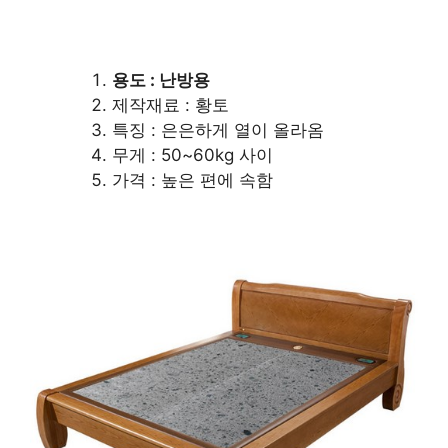
용도 : 난방용
제작재료 : 황토
특징 : 은은하게 열이 올라옴
무게 : 50~60kg 사이
가격 : 높은 편에 속함