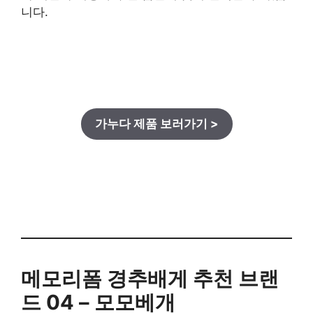
니다.
가누다 제품 보러가기 >
메모리폼 경추배게 추천 브랜
드 04 – 모모베개