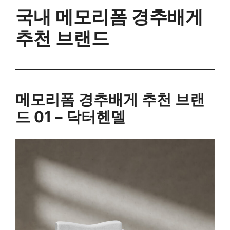
국내 메모리폼 경추배게
추천 브랜드
메모리폼 경추배게 추천 브랜
드 01 – 닥터헨델