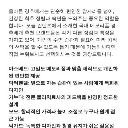
올바른 경추베개는 단순히 편안한 잠자리를 넘어,
건강한 척추 정렬과 숙면을 도와주는 중요한 역할을
합니다. 오늘 컨텐츠에서 소개한 국내 메모리폼 경
추베개 추천 브랜드들은 각기 다른 장점과 특징을
가지고 있어, 개인의 수면 습관과 필요에 따라 최적
의 선택을 할 수 있도록 돕기 때문에 가능하시다면
직접 누워보시고 선택하시는 것을 권장드립니다.
마스베드: 고밀도 메모리폼과 맞춤 제작으로 개인화
된 편안함 제공
닥터헨델: 옆으로 자는 습관이 있는 사람에게 특화된
디자인
가누다: 전문 물리치료사의 피드백을 반영한 정교한
설계
모모: 합리적인 가격과 높이 조절로 누구나 쉽게 접
근 가능
씨가드: 독특한 디자인과 청결 유지가 쉬운 실용성