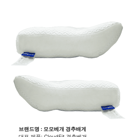
브랜드명 : 모모베개 경추배게
대표 제품: CloudFit 경추베개