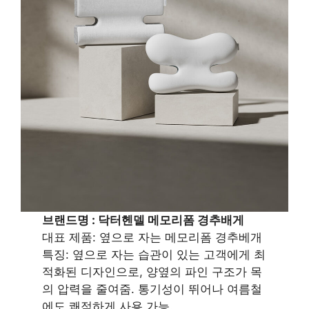
브랜드명 : 닥터헨델 메모리폼 경추배게
대표 제품: 옆으로 자는 메모리폼 경추베개
특징: 옆으로 자는 습관이 있는 고객에게 최
적화된 디자인으로, 양옆의 파인 구조가 목
의 압력을 줄여줌. 통기성이 뛰어나 여름철
에도 쾌적하게 사용 가능.