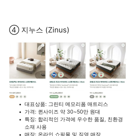
④ 지누스 (Zinus)
대표상품: 그린티 메모리폼 매트리스
가격: 퀸사이즈 약 30~50만 원대
특징: 합리적인 가격에 우수한 품질, 친환경
소재 사용
매장: 온라인 쇼핑몰 및 직영 매장