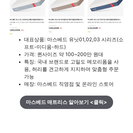
대표상품: 마스베드 유닛01,02,03 시리즈(소
프트-미디움-하드)
가격: 퀸사이즈 약 100~200만 원대
특징: 국내 브랜드로 고밀도 메모리폼을 사
용, 허리를 견고하게 지지하며 맞춤형 주문
가능
매장: 마스베드 직영점 및 온라인 스토어
마스베드 매트리스 알아보기 <클릭>