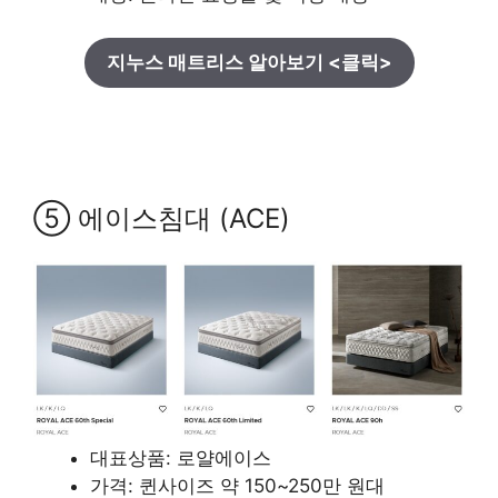
지누스 매트리스 알아보기 <클릭>
⑤ 에이스침대 (ACE)
대표상품: 로얄에이스
가격: 퀸사이즈 약 150~250만 원대