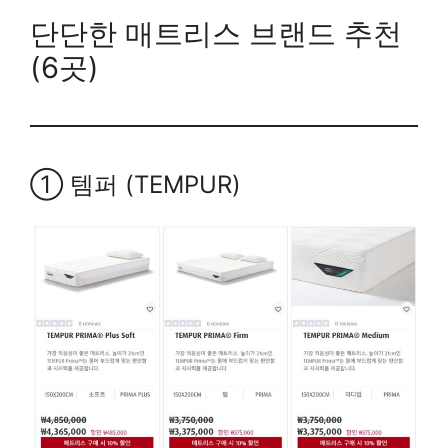
단단한 매트리스 브랜드 추천
(6곳)
① 템퍼 (TEMPUR)