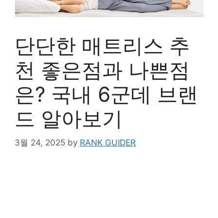
단단한 매트리스 추
천 좋은점과 나쁜점
은? 국내 6군데 브랜
드 알아보기
3월 24, 2025
by
RANK GUIDER