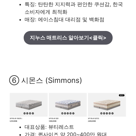
특징: 탄탄한 지지력과 편안한 쿠션감, 한국
소비자에게 최적화
매장: 에이스침대 대리점 및 백화점
지누스 매트리스 알아보기<클릭>
⑥ 시몬스 (Simmons)
대표상품: 뷰티레스트
가격: 퀸사이즈 약 200~400만 원대