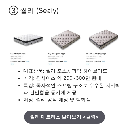
③ 씰리 (Sealy)
대표상품: 씰리 포스처피딕 하이브리드
가격: 퀸사이즈 약 200~300만 원대
특징: 독자적인 스프링 구조로 우수한 지지력
과 편안함을 동시에 제공
매장: 씰리 공식 매장 및 백화점
씰리 매트리스 알아보기 <클릭>